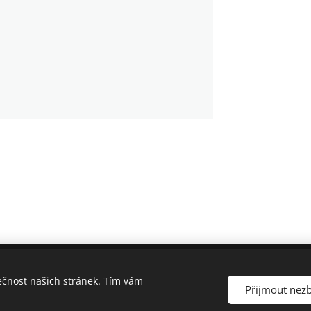
ečnost našich stránek. Tím vám
Přijmout nez