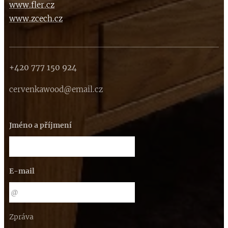
www.fler.cz
www.zcech.cz
+420 777 150 924
cervenkawood@email.cz
Jméno a příjmení
E-mail
Zpráva