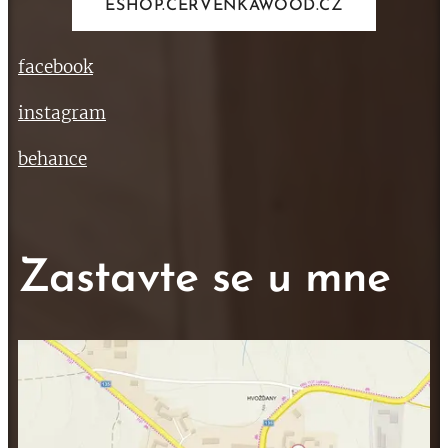
ESHOP.CERVENKAWOOD.CZ
facebook
instagram
behance
Zastavte se u mne