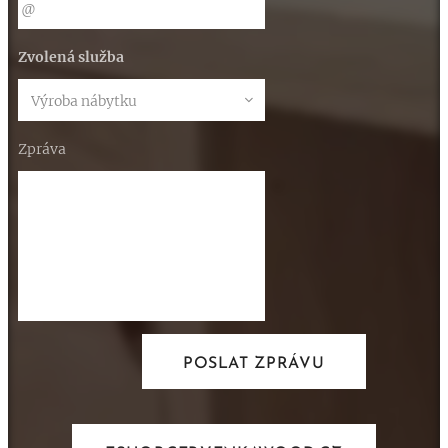
Zvolená služba
Zpráva
POSLAT ZPRÁVU