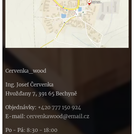
Cervenka_wood
Ing. Josef Červenka
Hvožďany 7, 391 65 Bechyně
Objednávky:
+420 777 150 924
E-mail
:
cervenkawood@email.cz
Po
-
Pá
: 8:30 - 18:00